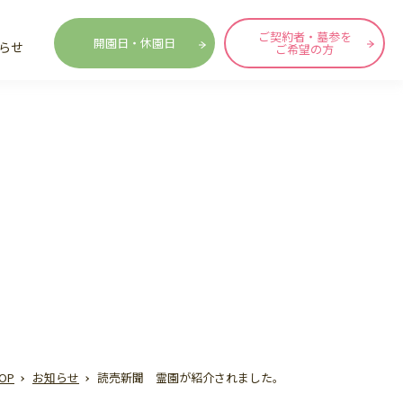
ご契約者・墓参を
開園日・休園日
らせ
ご希望の方
OP
お知らせ
読売新聞 霊園が紹介されました。