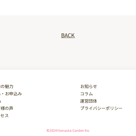
BACK
園の魅力
お知らせ
格・お申込み
コラム
A
運営団体
客様の声
プライバシーポリシー
クセス
©2024 Hanauta Garden Ito.