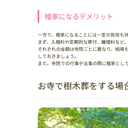
檀家になるデメリット
一方で、檀家になることには一定の負担も
まず、入檀料や定期的な寄付、離檀料など
それぞれの金額は寺院ごとに異なり、相場
しておきましょう。
また、寺院での行事や法事の際に檀家とし
お寺で樹木葬をする場