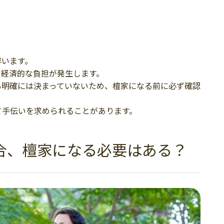
伴います。
、経済的な負担が発生します。
も明確には決まっていないため、檀家になる前に必ず確認
て手伝いを求められることがあります。
合、檀家になる必要はある？