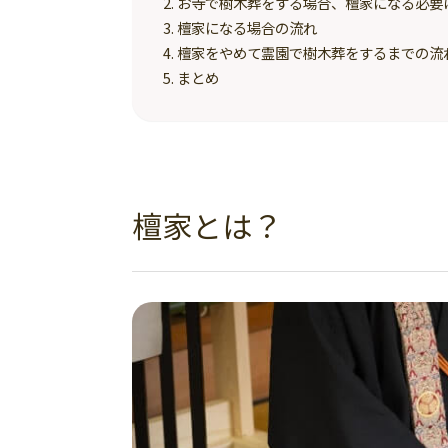
お寺で樹木葬をする場合、檀家になる必要
檀家になる場合の流れ
檀家をやめて霊園で樹木葬をするまでの流
まとめ
檀家とは？