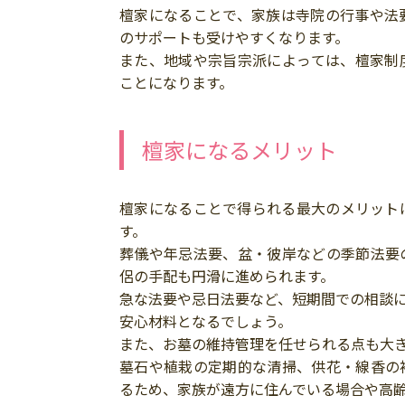
檀家になることで、家族は寺院の行事や法
のサポートも受けやすくなります。
また、地域や宗旨宗派によっては、檀家制
ことになります。
檀家になるメリット
檀家になることで得られる最大のメリット
す。
葬儀や年忌法要、盆・彼岸などの季節法要
侶の手配も円滑に進められます。
急な法要や忌日法要など、短期間での相談
安心材料となるでしょう。
また、お墓の維持管理を任せられる点も大
墓石や植栽の定期的な清掃、供花・線香の
るため、家族が遠方に住んでいる場合や高