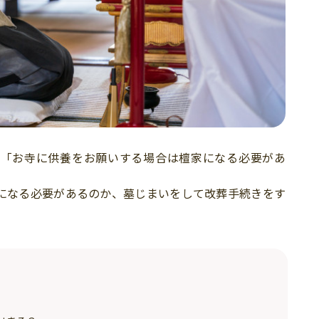
、「お寺に供養をお願いする場合は檀家になる必要があ
。
になる必要があるのか、墓じまいをして改葬手続きをす