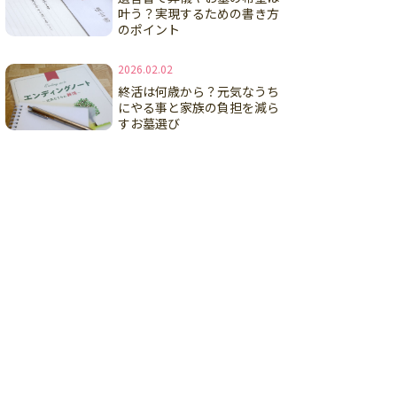
叶う？実現するための書き方
のポイント
2026.02.02
終活は何歳から？元気なうち
にやる事と家族の負担を減ら
すお墓選び