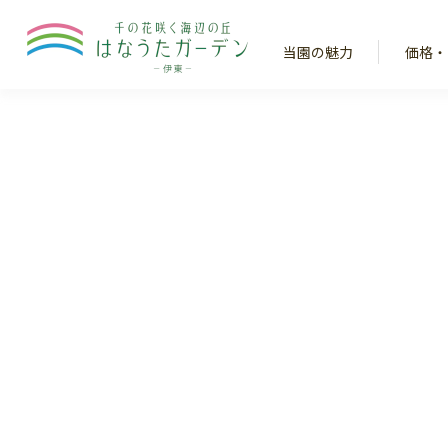
当園の魅力
価格・