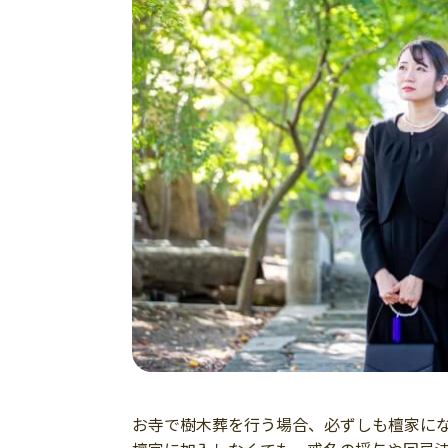
お寺で樹木葬を行う場合、必ずしも檀家に