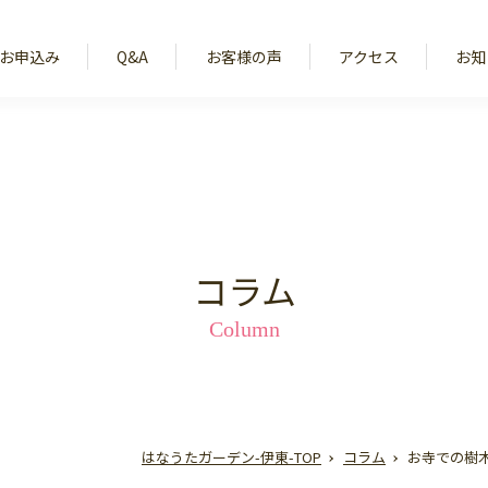
お申込み
Q&A
お客様の声
アクセス
お知
コラム
Column
はなうたガーデン-伊東-TOP
コラム
お寺での樹