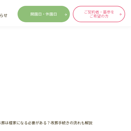
ご契約者・墓参を
開園日・休園日
らせ
ご希望の方
木葬は檀家になる必要がある？改葬手続きの流れも解説